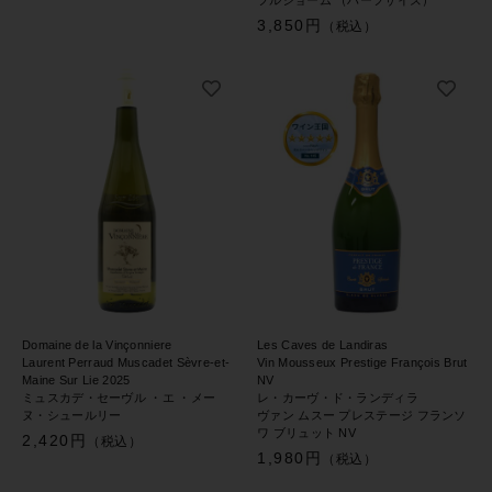
フルショーム （ハーフサイズ）
3,850円
（税込）
Domaine de la Vinçonniere
Les Caves de Landiras
Laurent Perraud Muscadet Sèvre-et-
Vin Mousseux Prestige François Brut
Maine Sur Lie 2025
NV
ミュスカデ・セーヴル ・エ ・メー
レ・カーヴ・ド・ランディラ
ヌ・シュールリー
ヴァン ムスー プレステージ フランソ
ワ ブリュット NV
2,420円
（税込）
1,980円
（税込）