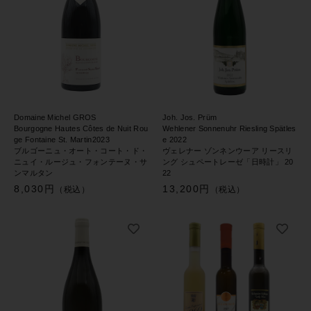
Domaine Michel GROS
Joh. Jos. Prüm
Bourgogne Hautes Côtes de Nuit Rou
Wehlener Sonnenuhr Riesling Spätles
ge Fontaine St. Martin2023
e 2022
ブルゴーニュ・オート・コート・ド・
ヴェレナー ゾンネンウーア リースリ
ニュイ・ルージュ・フォンテーヌ・サ
ング シュペートレーゼ「日時計」 20
ンマルタン
22
8,030円
13,200円
（税込）
（税込）