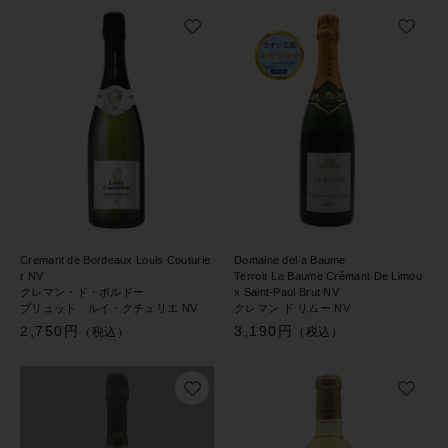
Cremant de Bordeaux Louis Couturie
Domaine del a Baume
r NV
Terroir La Baume Crémant De Limou
クレマン・ド・ボルドー
x Saint-Paul Brut NV
ブリュット ルイ・クチュリエ NV
クレマン ド リムー NV
2,750円
3,190円
（税込）
（税込）