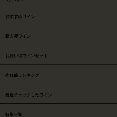
おすすめワイン
新入荷ワイン
お買い得ワインセット
売れ筋ランキング
最近チェックしたワイン
特集一覧