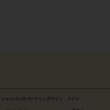
シャンパン/スパークリングワイン
ドイツ
シャンパン
ナーエ