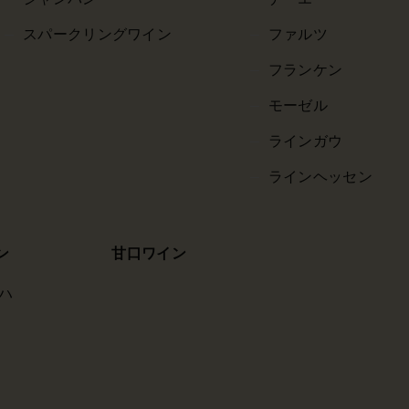
スパークリングワイン
ファルツ
フランケン
モーゼル
ラインガウ
ラインヘッセン
ン
甘口ワイン
ハ