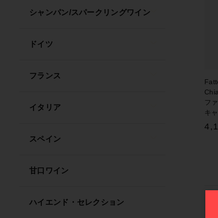
シャンパン/スパークリングワイン
並び順
ドイツ
フランス
Fatt
Chi
ファ
イタリア
キ
4,
スペイン
甘口ワイン
ハイエンド・セレクション