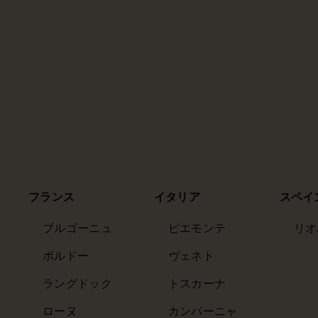
フランス
イタリア
スペイ
ブルゴーニュ
ピエモンテ
リオ
ボルドー
ヴェネト
ラングドック
トスカーナ
ローヌ
カンパーニャ