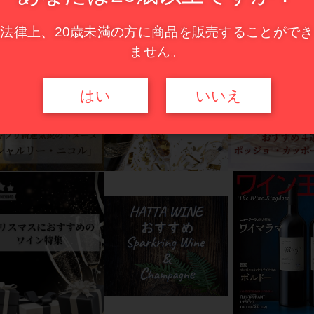
法律上、20歳未満の方に商品を販売することができ
ません。
はい
いいえ