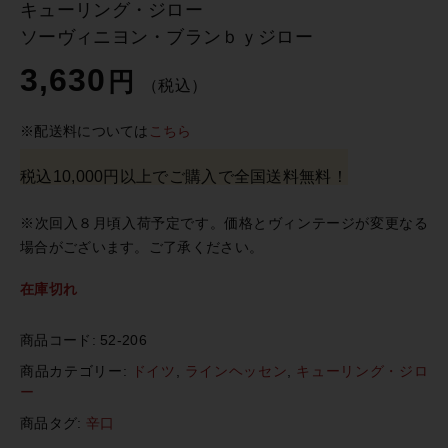
キューリング・ジロー
ソーヴィニヨン・ブランｂｙジロー
3,630
円
（税込）
※配送料については
こちら
税込10,000円以上でご購入で全国送料無料！
※次回入８月頃入荷予定です。価格とヴィンテージが変更なる
場合がございます。ご了承ください。
在庫切れ
商品コード:
52-206
商品カテゴリー:
ドイツ
,
ラインヘッセン
,
キューリング・ジロ
ー
商品タグ:
辛口