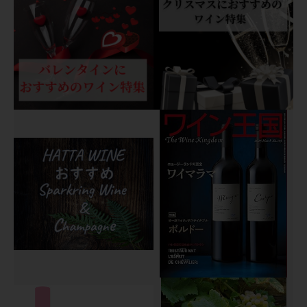
ン
フ
リ
オ"
個