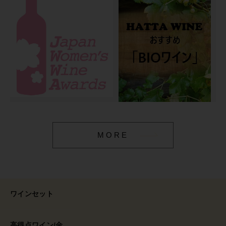
MORE
ワインセット
高得点ワイン/金