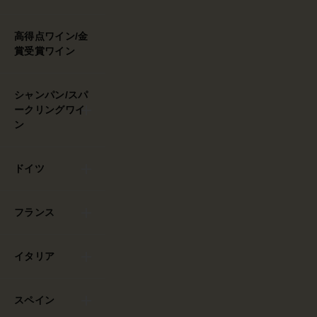
高得点ワイン/金
賞受賞ワイン
シャンパン/スパ
ークリングワイ
ン
ドイツ
フランス
イタリア
スペイン