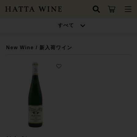
キーワード検索
すべて
ログイン / 会員登録
すべて
お知らせ
New Wine / 新入荷ワイン
こだわり検索
ワインセット
お気に入り
親カテゴリ
高得点ワイン/金賞受賞ワイン
ワインセット
シャンパン/スパークリングワイン
子カテゴリ
高得点ワイン/金賞受賞ワイン
ドイツ
シャンパン/スパークリングワイン
価格帯
フランス
～